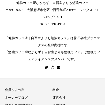
勉強カフェ堺なかもず｜自習室よりも勉強カフェ
〒591-8023 大阪府堺市北区中百舌鳥町2-69ラ・レックス中モ
ズBSビル401
☎︎072-260-4910
「勉強カフェ®｜自習室よりも勉強カフェ」は株式会社ブックマ
ークスの登録商標です。
「勉強カフェ堺なかもず｜自習室よりも勉強カフェ」は勉強カフ
ェアライアンスのメンバーです。
会員さまの声
料金
オーナーブログ
運営会社