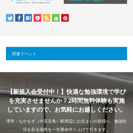
関連イベント
【新規入会受付中！】快適な勉強環境で学び
を充実させませんか？2時間無料体験も実施
していますので、お気軽にお越しください。
堺市・なかもず（中百舌鳥）駅周辺にお住まいの皆様へ、勉強生
活を彩る場所を一生懸命作り上げて行きます。